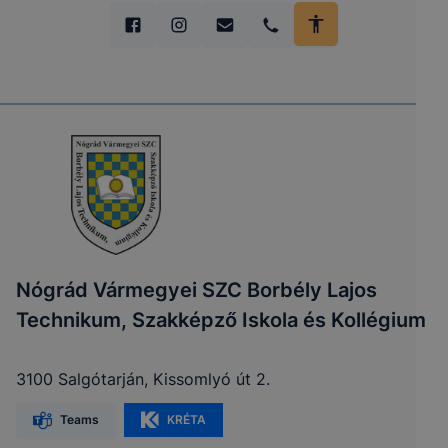
Nógrád Vármegyei SZC Borbély Lajos
Technikum, Szakképző Iskola és Kollégium
3100 Salgótarján, Kissomlyó út 2.
Teams
KRÉTA